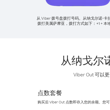
从 Viber 拨号盘拨打号码。
从纳戈尔诺-卡
拨打美属萨摩亚，拨打方式如下：
+
+
1
本
从纳戈尔
Viber Ou
点数套餐
购买后 Viber Out 点数即存入您的余额。