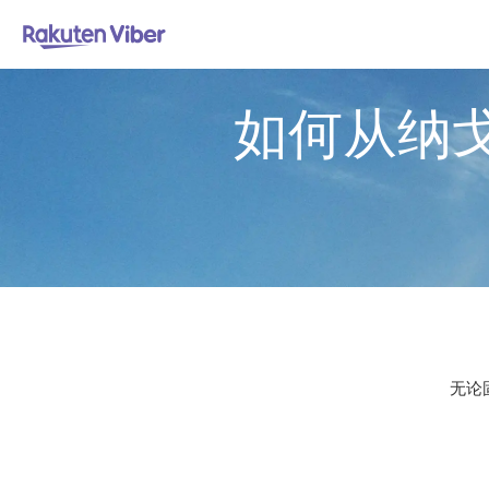
如何从纳
无论固