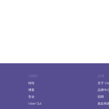
VIBER
公司
特性
关于 Vib
博客
品牌中
安全
招聘
Viber Out
条款和