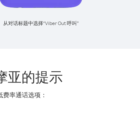
从对话标题中选择“Viber Out 呼叫”
摩亚的提示
的低费率通话选项：