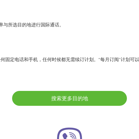
r 低费率与所选目的地进行国际通话。
任何固定电话和手机，任何时候都无需续订计划。“每月订阅”计划可
搜索更多目的地