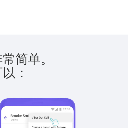
亚非常简单。
您可以：