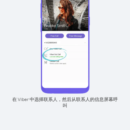
在 Viber 中选择联系人，然后从联系人的信息屏幕呼
叫