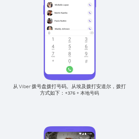
从 Viber 拨号盘拨打号码。
从埃及拨打安道尔，拨打
方式如下：
+
+
376
本地号码