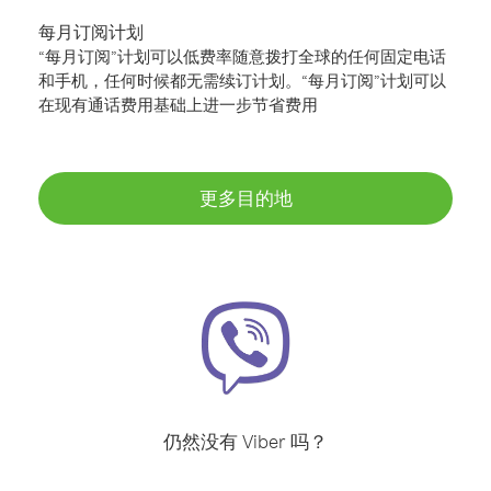
每月订阅计划
“每月订阅”计划可以低费率随意拨打全球的任何固定电话
和手机，任何时候都无需续订计划。“每月订阅”计划可以
在现有通话费用基础上进一步节省费用
更多目的地
仍然没有 Viber 吗？