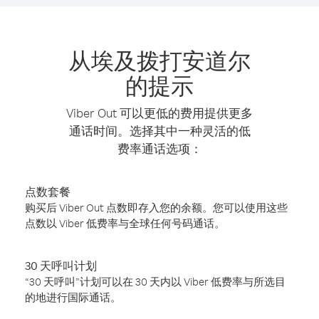
从埃及拨打安道尔
的提示
Viber Out 可以更低的费用提供更多
通话时间。选择其中一种灵活的低
费率通话选项：
点数套餐
购买后 Viber Out 点数即存入您的余额。您可以使用这些
点数以 Viber 低费率与全球任何号码通话。
30 天呼叫计划
“30 天呼叫”计划可以在 30 天内以 Viber 低费率与所选目
的地进行国际通话。