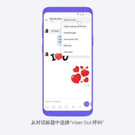
从对话标题中选择“Viber Out 呼叫”