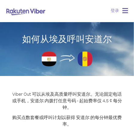
登录
Togg
navig
如何从埃及呼叫安道尔
Viber Out 可以从埃及高质量呼叫安道尔。
无论固定电话
或手机，安道尔 内拨打任意号码 - 起始费率仅 4.5 ¢ 每分
钟。
购买点数套餐或呼叫计划以获得 安道尔 的每分钟最优费
率。