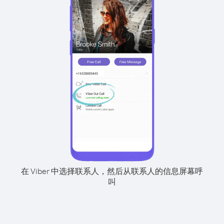
在 Viber 中选择联系人，然后从联系人的信息屏幕呼
叫