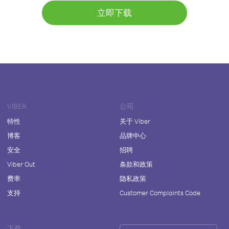
立即下载
VIBER
公司
特性
关于 Viber
博客
品牌中心
安全
招聘
Viber Out
条款和政策
费率
隐私政策
支持
Customer Complaints Code
下载