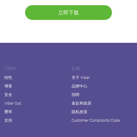
立即下载
VIBER
公司
特性
关于 Viber
博客
品牌中心
安全
招聘
Viber Out
条款和政策
费率
隐私政策
支持
Customer Complaints Code