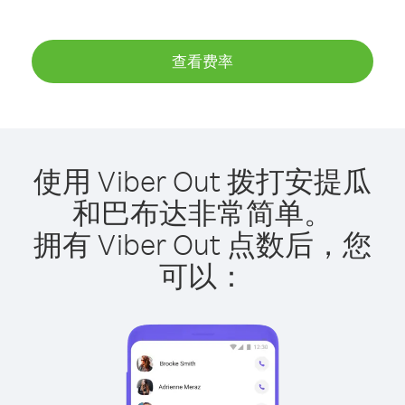
查看费率
使用 Viber Out 拨打安提瓜
和巴布达非常简单。
拥有 Viber Out 点数后，您
可以：