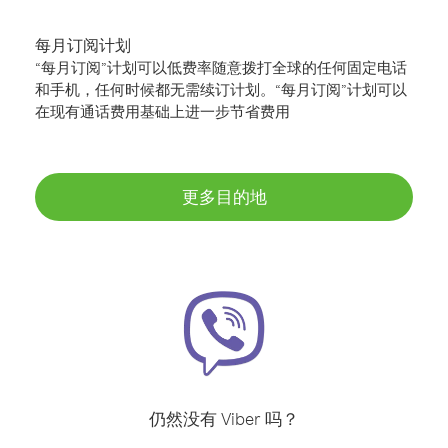
每月订阅计划
“每月订阅”计划可以低费率随意拨打全球的任何固定电话
和手机，任何时候都无需续订计划。“每月订阅”计划可以
在现有通话费用基础上进一步节省费用
更多目的地
仍然没有 Viber 吗？