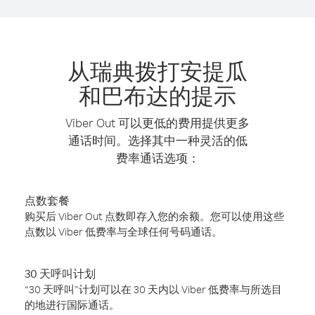
从瑞典拨打安提瓜
和巴布达的提示
Viber Out 可以更低的费用提供更多
通话时间。选择其中一种灵活的低
费率通话选项：
点数套餐
购买后 Viber Out 点数即存入您的余额。您可以使用这些
点数以 Viber 低费率与全球任何号码通话。
30 天呼叫计划
“30 天呼叫”计划可以在 30 天内以 Viber 低费率与所选目
的地进行国际通话。