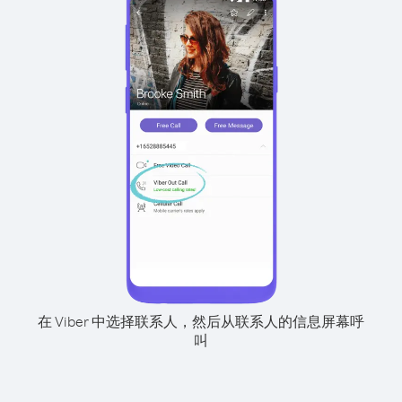
在 Viber 中选择联系人，然后从联系人的信息屏幕呼
叫