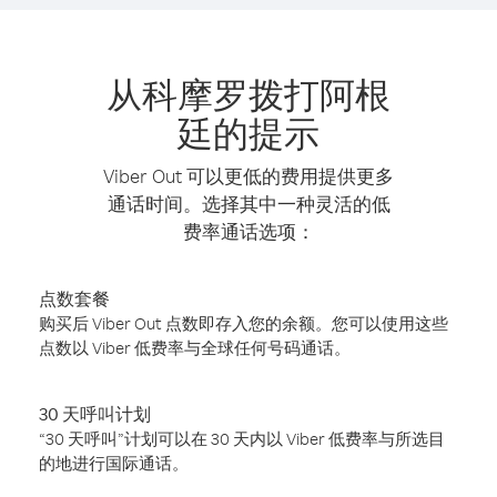
从科摩罗拨打阿根
廷的提示
Viber Out 可以更低的费用提供更多
通话时间。选择其中一种灵活的低
费率通话选项：
点数套餐
购买后 Viber Out 点数即存入您的余额。您可以使用这些
点数以 Viber 低费率与全球任何号码通话。
30 天呼叫计划
“30 天呼叫”计划可以在 30 天内以 Viber 低费率与所选目
的地进行国际通话。