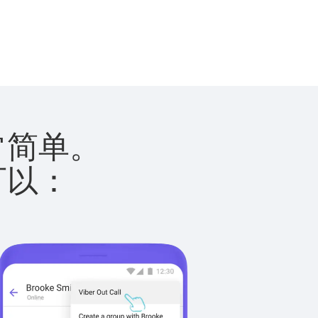
非常简单。
您可以：