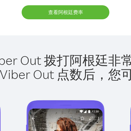
查看阿根廷费率
iber Out 拨打阿根廷
Viber Out 点数后，