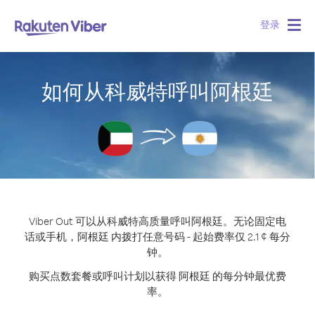
登录
Togg
navig
如何从科威特呼叫阿根廷
Viber Out 可以从科威特高质量呼叫阿根廷。
无论固定电
话或手机，阿根廷 内拨打任意号码 - 起始费率仅 2.1 ¢ 每分
钟。
购买点数套餐或呼叫计划以获得 阿根廷 的每分钟最优费
率。