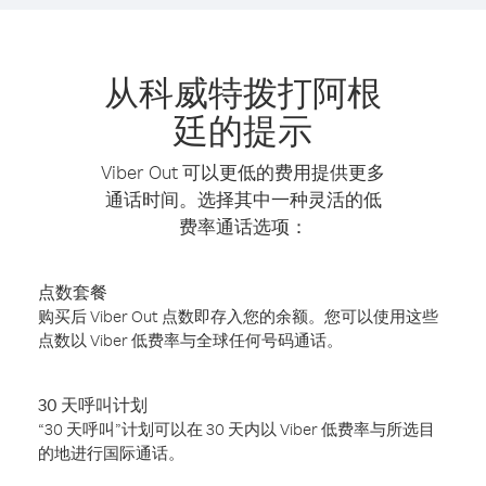
从科威特拨打阿根
廷的提示
Viber Out 可以更低的费用提供更多
通话时间。选择其中一种灵活的低
费率通话选项：
点数套餐
购买后 Viber Out 点数即存入您的余额。您可以使用这些
点数以 Viber 低费率与全球任何号码通话。
30 天呼叫计划
“30 天呼叫”计划可以在 30 天内以 Viber 低费率与所选目
的地进行国际通话。