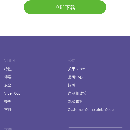
立即下载
VIBER
公司
特性
关于 Viber
博客
品牌中心
安全
招聘
Viber Out
条款和政策
费率
隐私政策
支持
Customer Complaints Code
下载