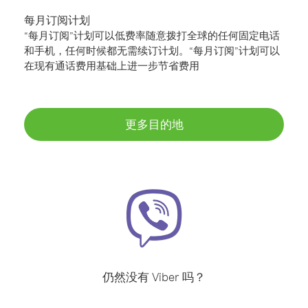
每月订阅计划
“每月订阅”计划可以低费率随意拨打全球的任何固定电话
和手机，任何时候都无需续订计划。“每月订阅”计划可以
在现有通话费用基础上进一步节省费用
更多目的地
仍然没有 Viber 吗？