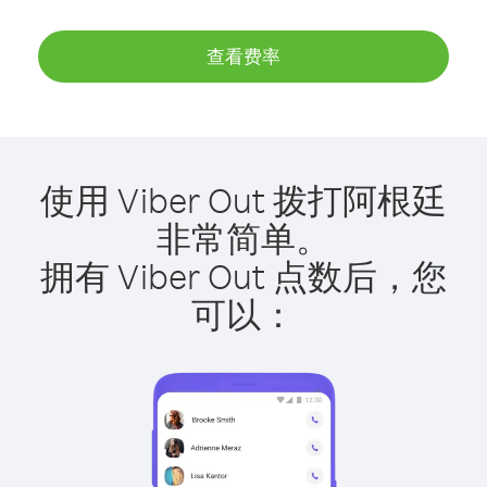
查看费率
使用 Viber Out 拨打阿根廷
非常简单。
拥有 Viber Out 点数后，您
可以：