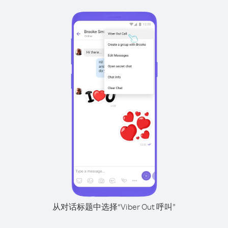
从对话标题中选择“Viber Out 呼叫”