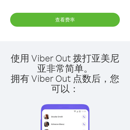
查看费率
使用 Viber Out 拨打亚美尼
亚非常简单。
拥有 Viber Out 点数后，您
可以：