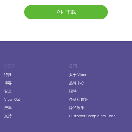
立即下载
VIBER
公司
特性
关于 Viber
博客
品牌中心
安全
招聘
Viber Out
条款和政策
费率
隐私政策
支持
Customer Complaints Code