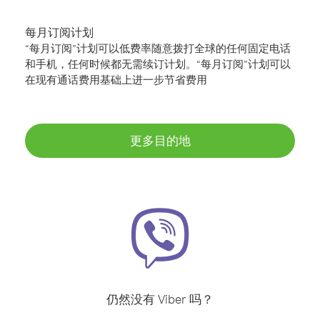
每月订阅计划
“每月订阅”计划可以低费率随意拨打全球的任何固定电话
和手机，任何时候都无需续订计划。“每月订阅”计划可以
在现有通话费用基础上进一步节省费用
更多目的地
仍然没有 Viber 吗？