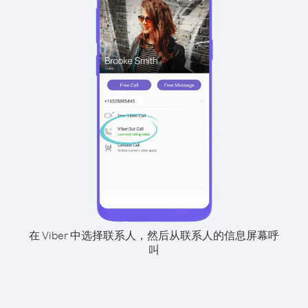
在 Viber 中选择联系人，然后从联系人的信息屏幕呼
叫