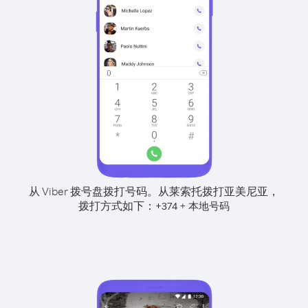
从 Viber 拨号盘拨打号码。
从莱索托拨打亚美尼亚，
拨打方式如下：
+
+
374
本地号码