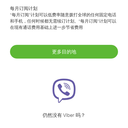
每月订阅计划
“每月订阅”计划可以低费率随意拨打全球的任何固定电话
和手机，任何时候都无需续订计划。“每月订阅”计划可以
在现有通话费用基础上进一步节省费用
更多目的地
仍然没有 Viber 吗？