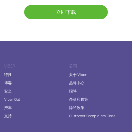
立即下载
VIBER
公司
特性
关于 Viber
博客
品牌中心
安全
招聘
Viber Out
条款和政策
费率
隐私政策
支持
Customer Complaints Code