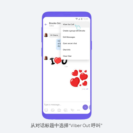
从对话标题中选择“Viber Out 呼叫”