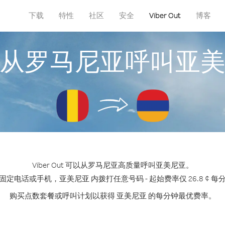
下载
特性
社区
安全
Viber Out
博客
从罗马尼亚呼叫亚
Viber Out 可以从罗马尼亚高质量呼叫亚美尼亚。
固定电话或手机，亚美尼亚 内拨打任意号码 - 起始费率仅 26.8 ¢ 每
购买点数套餐或呼叫计划以获得 亚美尼亚 的每分钟最优费率。