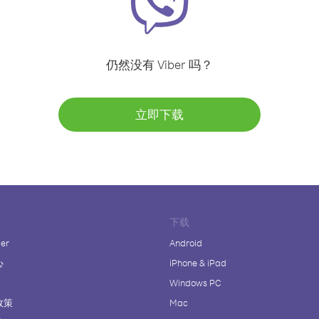
仍然没有 Viber 吗？
立即下载
下载
er
Android
心
iPhone & iPad
Windows PC
政策
Mac