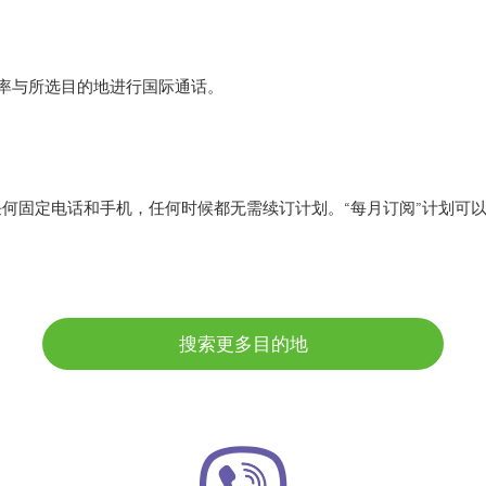
r 低费率与所选目的地进行国际通话。
任何固定电话和手机，任何时候都无需续订计划。“每月订阅”计划可
搜索更多目的地