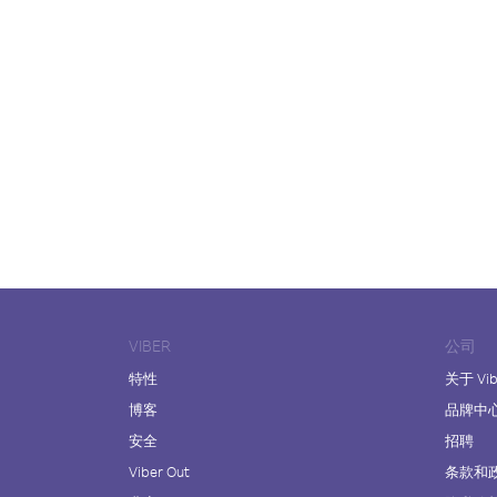
VIBER
公司
特性
关于 Vib
博客
品牌中
安全
招聘
Viber Out
条款和