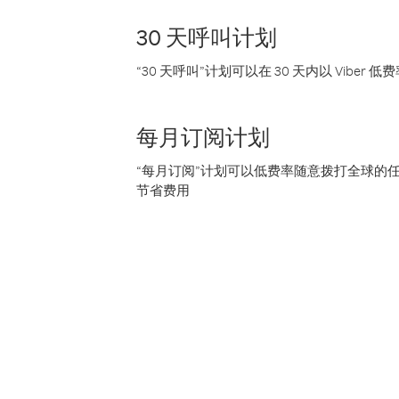
30 天呼叫计划
“30 天呼叫”计划可以在 30 天内以 Vibe
每月订阅计划
“每月订阅”计划可以低费率随意拨打全球的
节省费用