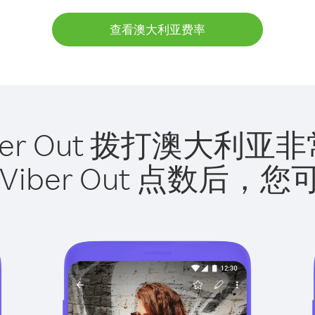
查看澳大利亚费率
ber Out 拨打澳大利
Viber Out 点数后，