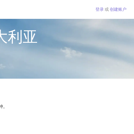
登录
或
创建账户
大利亚
分钟。