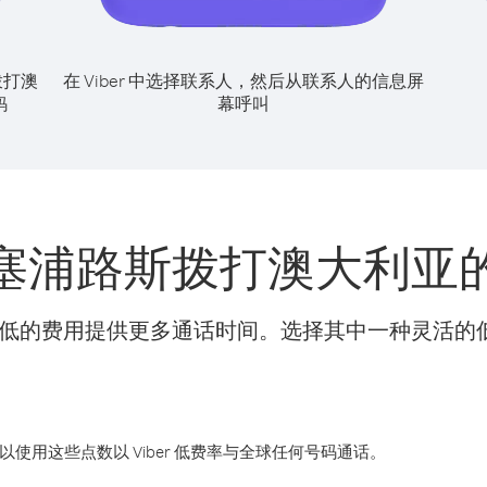
拨打澳
在 Viber 中选择联系人，然后从联系人的信息屏
幕呼叫
码
塞浦路斯拨打澳大利亚
t 可以更低的费用提供更多通话时间。选择其中一种灵活
您可以使用这些点数以 Viber 低费率与全球任何号码通话。