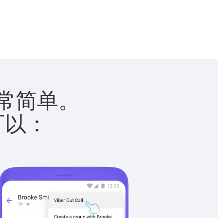
亚非常简单。
您可以：