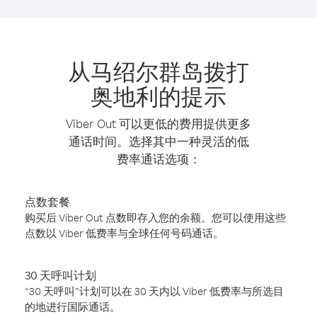
从马绍尔群岛拨打
奥地利的提示
Viber Out 可以更低的费用提供更多
通话时间。选择其中一种灵活的低
费率通话选项：
点数套餐
购买后 Viber Out 点数即存入您的余额。您可以使用这些
点数以 Viber 低费率与全球任何号码通话。
30 天呼叫计划
“30 天呼叫”计划可以在 30 天内以 Viber 低费率与所选目
的地进行国际通话。