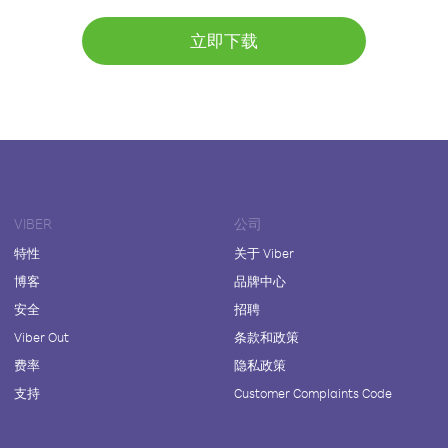
立即下载
VIBER
公司
特性
关于 Viber
博客
品牌中心
安全
招聘
Viber Out
条款和政策
费率
隐私政策
支持
Customer Complaints Code