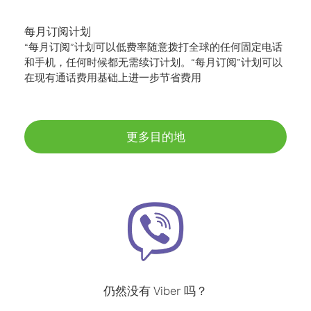
每月订阅计划
“每月订阅”计划可以低费率随意拨打全球的任何固定电话
和手机，任何时候都无需续订计划。“每月订阅”计划可以
在现有通话费用基础上进一步节省费用
更多目的地
仍然没有 Viber 吗？