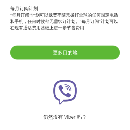
每月订阅计划
“每月订阅”计划可以低费率随意拨打全球的任何固定电话
和手机，任何时候都无需续订计划。“每月订阅”计划可以
在现有通话费用基础上进一步节省费用
更多目的地
仍然没有 Viber 吗？