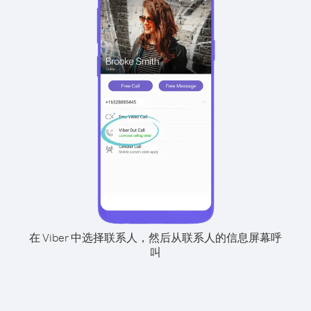
在 Viber 中选择联系人，然后从联系人的信息屏幕呼
叫