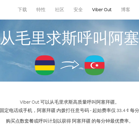
下载
特性
社区
安全
Viber Out
博客
从毛里求斯呼叫阿
Viber Out 可以从毛里求斯高质量呼叫阿塞拜疆。
固定电话或手机，阿塞拜疆 内拨打任意号码 - 起始费率仅 33.4 ¢ 每
购买点数套餐或呼叫计划以获得 阿塞拜疆 的每分钟最优费率。