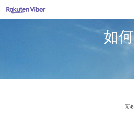
如何
无论