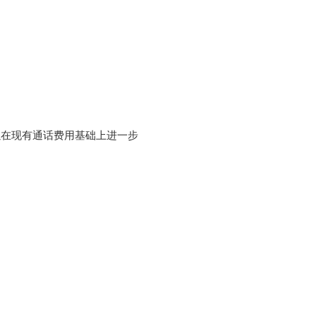
以在现有通话费用基础上进一步