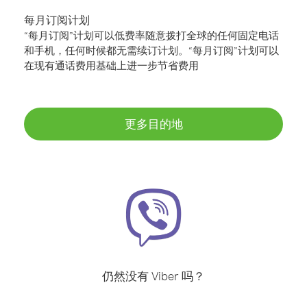
每月订阅计划
“每月订阅”计划可以低费率随意拨打全球的任何固定电话
和手机，任何时候都无需续订计划。“每月订阅”计划可以
在现有通话费用基础上进一步节省费用
更多目的地
仍然没有 Viber 吗？