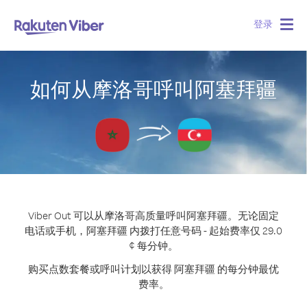
登录
Togg
navig
如何从摩洛哥呼叫阿塞拜疆
Viber Out 可以从摩洛哥高质量呼叫阿塞拜疆。
无论固定
电话或手机，阿塞拜疆 内拨打任意号码 - 起始费率仅 29.0
¢ 每分钟。
购买点数套餐或呼叫计划以获得 阿塞拜疆 的每分钟最优
费率。