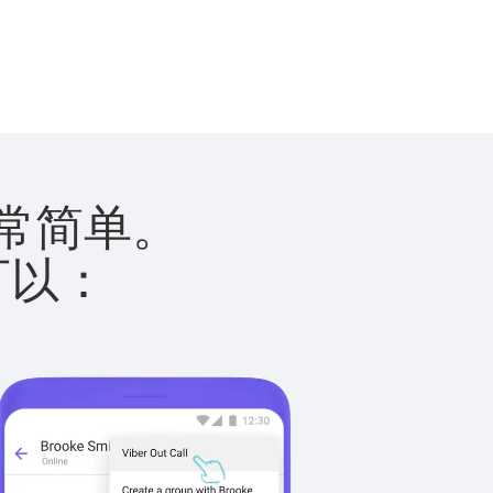
疆非常简单。
您可以：