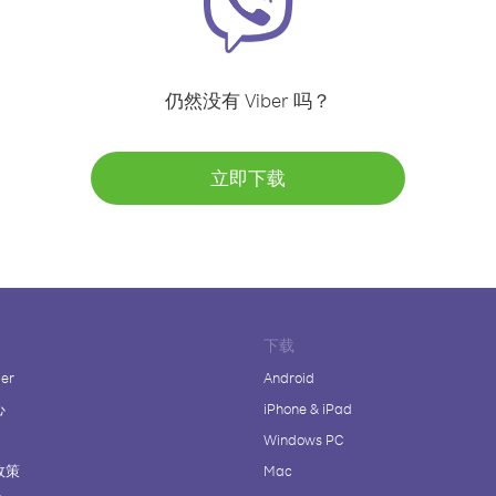
仍然没有 Viber 吗？
立即下载
下载
er
Android
心
iPhone & iPad
Windows PC
政策
Mac