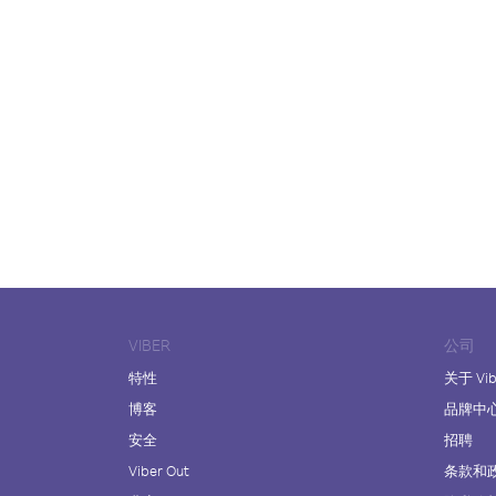
VIBER
公司
特性
关于 Vib
博客
品牌中
安全
招聘
Viber Out
条款和