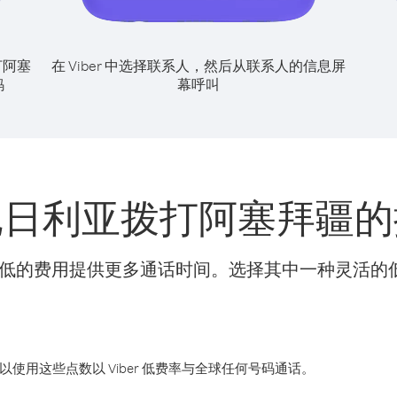
打阿塞
在 Viber 中选择联系人，然后从联系人的信息屏
幕呼叫
码
尼日利亚拨打阿塞拜疆的
t 可以更低的费用提供更多通话时间。选择其中一种灵活
您可以使用这些点数以 Viber 低费率与全球任何号码通话。