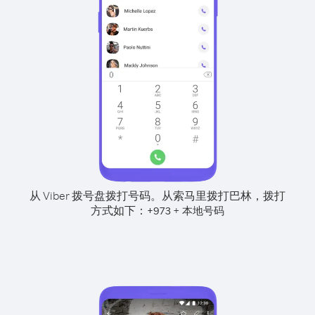
从 Viber 拨号盘拨打号码。
从索马里拨打巴林，拨打
方式如下：
+
+
973
本地号码