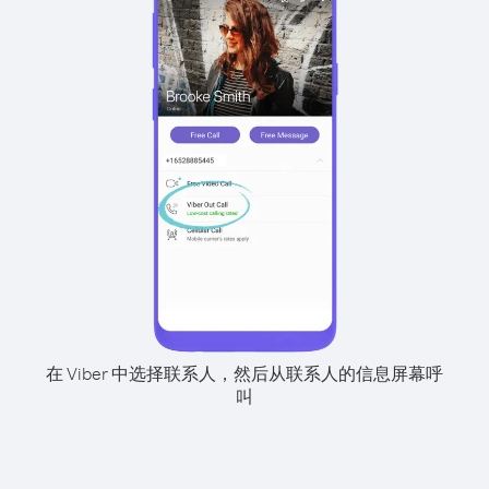
在 Viber 中选择联系人，然后从联系人的信息屏幕呼
叫