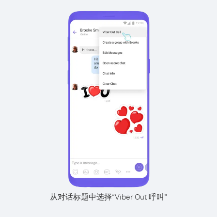
从对话标题中选择“Viber Out 呼叫”