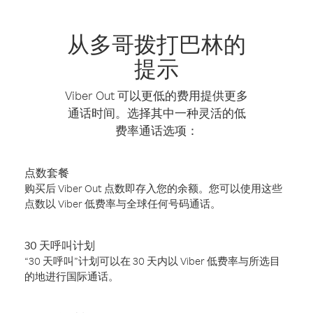
从多哥拨打巴林的
提示
Viber Out 可以更低的费用提供更多
通话时间。选择其中一种灵活的低
费率通话选项：
点数套餐
购买后 Viber Out 点数即存入您的余额。您可以使用这些
点数以 Viber 低费率与全球任何号码通话。
30 天呼叫计划
“30 天呼叫”计划可以在 30 天内以 Viber 低费率与所选目
的地进行国际通话。