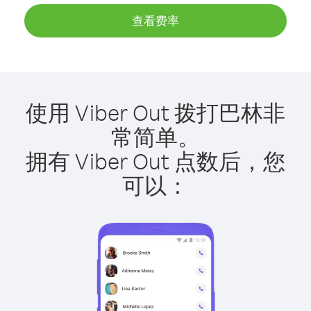
查看费率
使用 Viber Out 拨打巴林非
常简单。
拥有 Viber Out 点数后，您
可以：