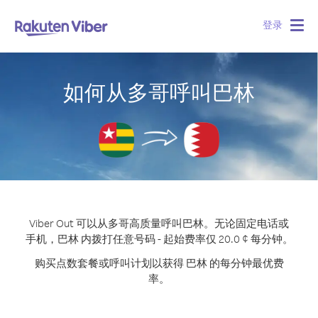
登录
Togg
navig
如何从多哥呼叫巴林
Viber Out 可以从多哥高质量呼叫巴林。
无论固定电话或
手机，巴林 内拨打任意号码 - 起始费率仅 20.0 ¢ 每分钟。
购买点数套餐或呼叫计划以获得 巴林 的每分钟最优费
率。