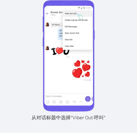
从对话标题中选择“Viber Out 呼叫”