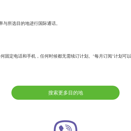
r 低费率与所选目的地进行国际通话。
任何固定电话和手机，任何时候都无需续订计划。“每月订阅”计划可
搜索更多目的地