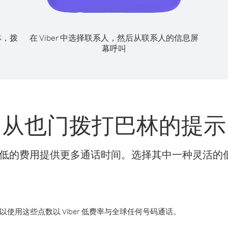
林，拨
在 Viber 中选择联系人，然后从联系人的信息屏
幕呼叫
从也门拨打巴林的提示
t 可以更低的费用提供更多通话时间。选择其中一种灵活
您可以使用这些点数以 Viber 低费率与全球任何号码通话。