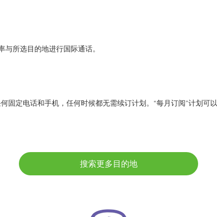
r 低费率与所选目的地进行国际通话。
任何固定电话和手机，任何时候都无需续订计划。“每月订阅”计划可
搜索更多目的地