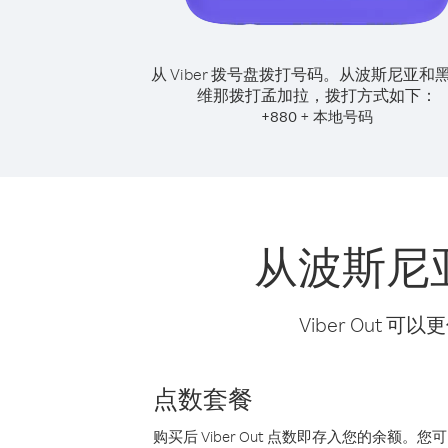
从 Viber 拨号盘拨打号码。
从波斯尼亚和
维那拨打孟加拉，拨打方式如下：
+
+
880
本地号码
从波斯尼
Viber Ou
点数套餐
购买后 Viber Out 点数即存入您的余额。