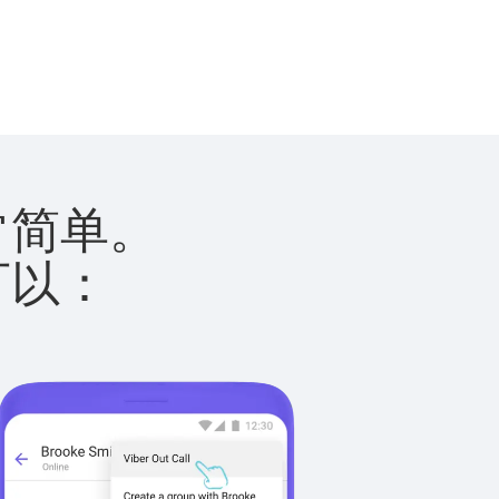
非常简单。
您可以：