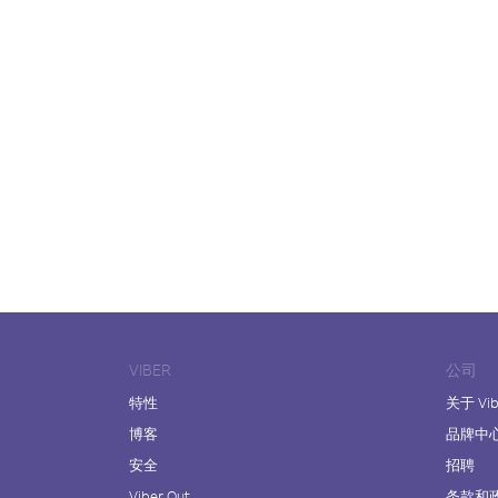
VIBER
公司
特性
关于 Vib
博客
品牌中
安全
招聘
Viber Out
条款和