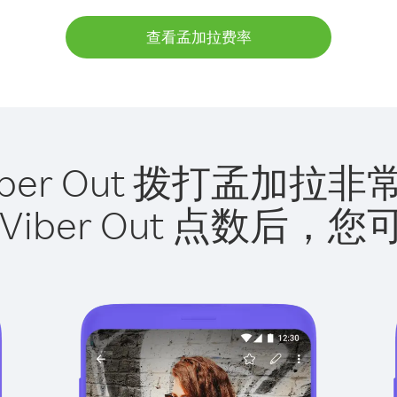
查看孟加拉费率
iber Out 拨打孟加拉
Viber Out 点数后，