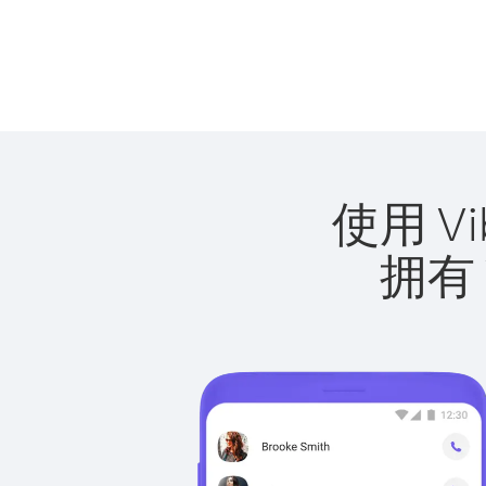
使用 V
拥有 