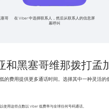
黑塞哥
在 Viber 中选择联系人，然后从联系人的信息屏
幕呼叫
亚和黑塞哥维那拨打孟
t 可以更低的费用提供更多通话时间。选择其中一种灵活
您可以使用这些点数以 Viber 低费率与全球任何号码通话。