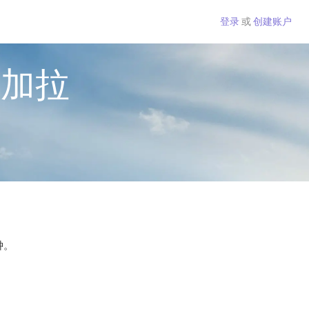
登录
或
创建账户
孟加拉
钟。