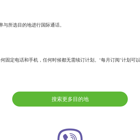
r 低费率与所选目的地进行国际通话。
任何固定电话和手机，任何时候都无需续订计划。“每月订阅”计划可
搜索更多目的地