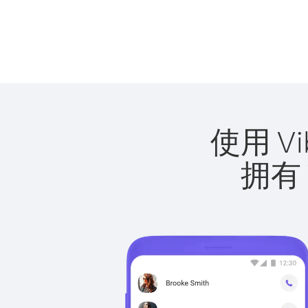
使用 V
拥有 