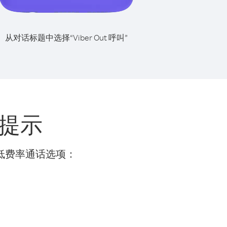
从对话标题中选择“Viber Out 呼叫”
提示
的低费率通话选项：