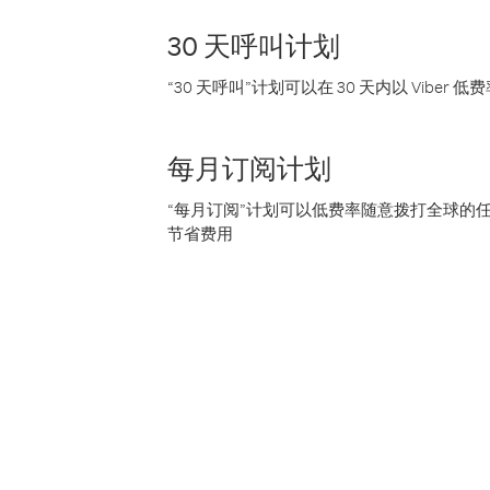
30 天呼叫计划
“30 天呼叫”计划可以在 30 天内以 Vibe
每月订阅计划
“每月订阅”计划可以低费率随意拨打全球的
节省费用