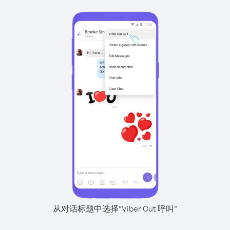
从对话标题中选择“Viber Out 呼叫”