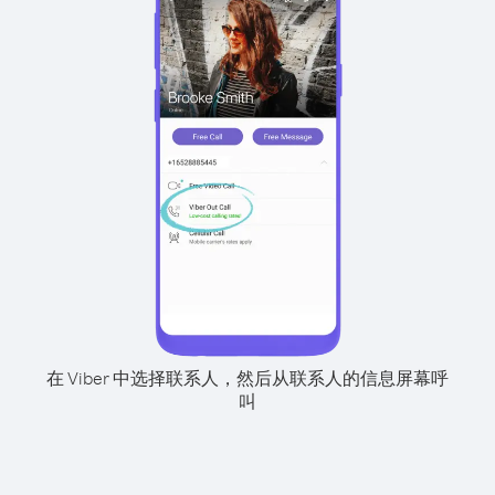
在 Viber 中选择联系人，然后从联系人的信息屏幕呼
叫