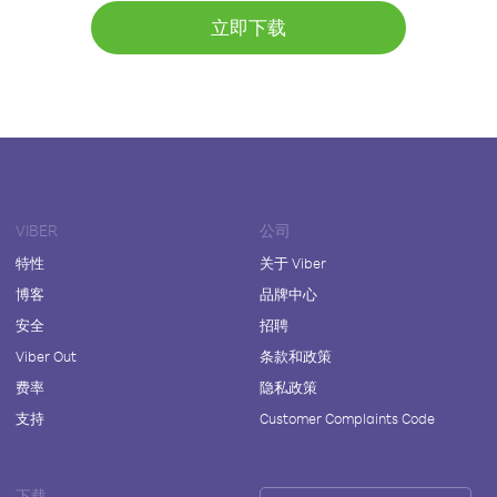
立即下载
VIBER
公司
特性
关于 Viber
博客
品牌中心
安全
招聘
Viber Out
条款和政策
费率
隐私政策
支持
Customer Complaints Code
下载