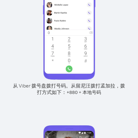
从 Viber 拨号盘拨打号码。
从留尼汪拨打孟加拉，拨
打方式如下：
+
+
880
本地号码