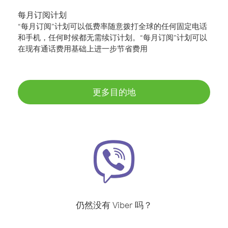
每月订阅计划
“每月订阅”计划可以低费率随意拨打全球的任何固定电话
和手机，任何时候都无需续订计划。“每月订阅”计划可以
在现有通话费用基础上进一步节省费用
更多目的地
仍然没有 Viber 吗？