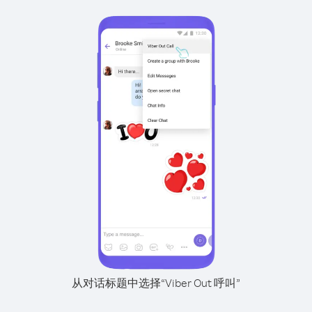
从对话标题中选择“Viber Out 呼叫”