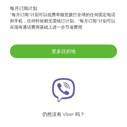
每月订阅计划
“每月订阅”计划可以低费率随意拨打全球的任何固定电话
和手机，任何时候都无需续订计划。“每月订阅”计划可以
在现有通话费用基础上进一步节省费用
更多目的地
仍然没有 Viber 吗？