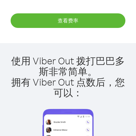
查看费率
使用 Viber Out 拨打巴巴多
斯非常简单。
拥有 Viber Out 点数后，您
可以：