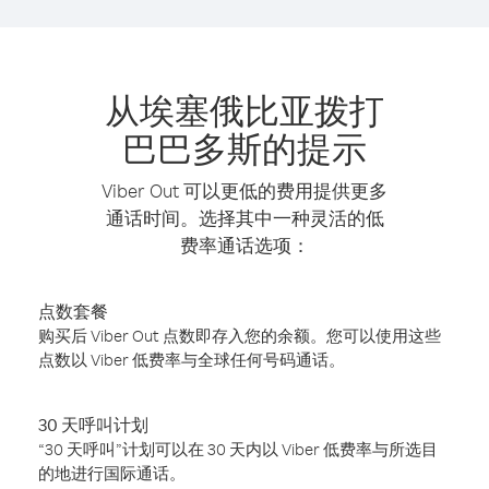
从埃塞俄比亚拨打
巴巴多斯的提示
Viber Out 可以更低的费用提供更多
通话时间。选择其中一种灵活的低
费率通话选项：
点数套餐
购买后 Viber Out 点数即存入您的余额。您可以使用这些
点数以 Viber 低费率与全球任何号码通话。
30 天呼叫计划
“30 天呼叫”计划可以在 30 天内以 Viber 低费率与所选目
的地进行国际通话。