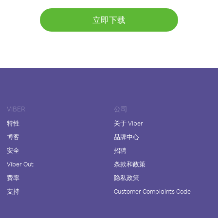
立即下载
VIBER
公司
特性
关于 Viber
博客
品牌中心
安全
招聘
Viber Out
条款和政策
费率
隐私政策
支持
Customer Complaints Code