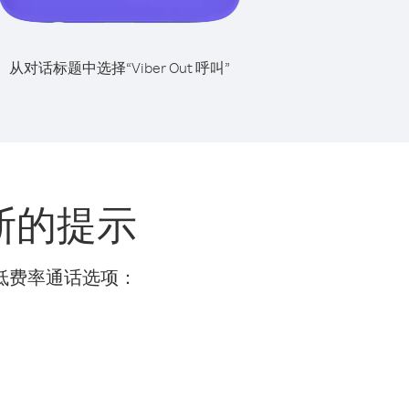
从对话标题中选择“Viber Out 呼叫”
斯的提示
的低费率通话选项：