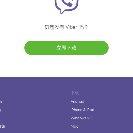
仍然没有 Viber 吗？
立即下载
下载
er
Android
心
iPhone & iPad
Windows PC
政策
Mac