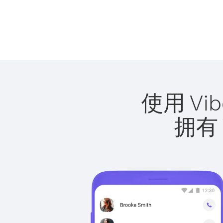
使用 Vi
拥有 