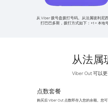
从 Viber 拨号盘拨打号码。
从法属玻利尼
打巴巴多斯，拨打方式如下：
+
+
1
本地
从法属
Viber Ou
点数套餐
购买后 Viber Out 点数即存入您的余额。