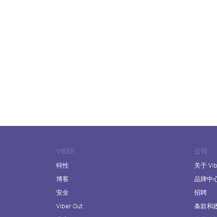
VIBER
公司
特性
关于 Vib
博客
品牌中
安全
招聘
Viber Out
条款和