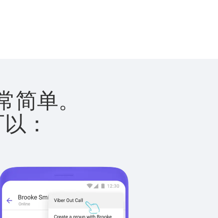
斯非常简单。
您可以：