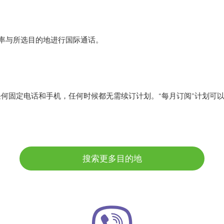
r 低费率与所选目的地进行国际通话。
任何固定电话和手机，任何时候都无需续订计划。“每月订阅”计划可
搜索更多目的地