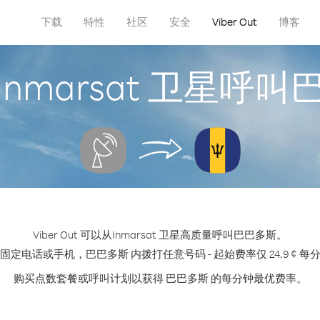
下载
特性
社区
安全
Viber Out
博客
nmarsat 卫星呼
Viber Out 可以从Inmarsat 卫星高质量呼叫巴巴多斯。
固定电话或手机，巴巴多斯 内拨打任意号码 - 起始费率仅 24.9 ¢ 每
购买点数套餐或呼叫计划以获得 巴巴多斯 的每分钟最优费率。