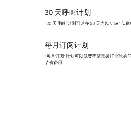
30 天呼叫计划
“30 天呼叫”计划可以在 30 天内以 Vibe
每月订阅计划
“每月订阅”计划可以低费率随意拨打全球的
节省费用