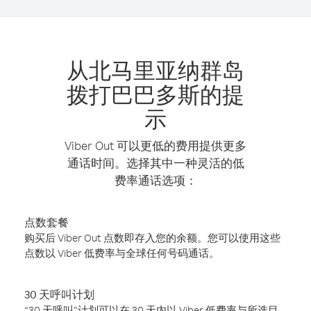
从北马里亚纳群岛
拨打巴巴多斯的提
示
Viber Out 可以更低的费用提供更多
通话时间。选择其中一种灵活的低
费率通话选项：
点数套餐
购买后 Viber Out 点数即存入您的余额。您可以使用这些
点数以 Viber 低费率与全球任何号码通话。
30 天呼叫计划
“30 天呼叫”计划可以在 30 天内以 Viber 低费率与所选目