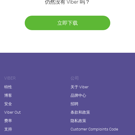
仍然没有 Viber 吗？
立即下载
VIBER
公司
特性
关于 Viber
博客
品牌中心
安全
招聘
Viber Out
条款和政策
费率
隐私政策
支持
Customer Complaints Code