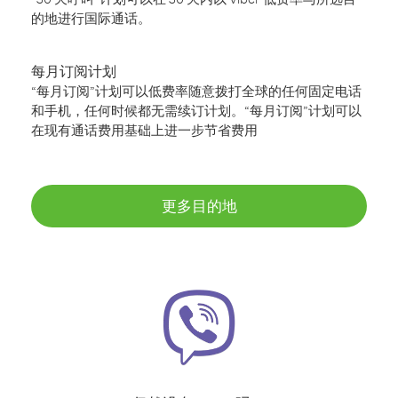
的地进行国际通话。
每月订阅计划
“每月订阅”计划可以低费率随意拨打全球的任何固定电话
和手机，任何时候都无需续订计划。“每月订阅”计划可以
在现有通话费用基础上进一步节省费用
更多目的地