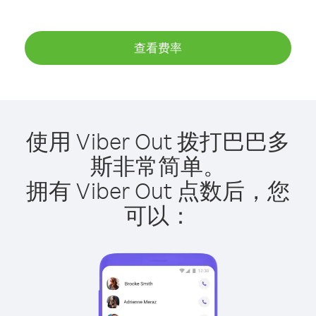
查看费率
使用 Viber Out 拨打巴巴多
斯非常简单。
拥有 Viber Out 点数后，您
可以：