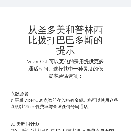
从圣多美和普林西
比拨打巴巴多斯的
提示
Viber Out 可以更低的费用提供更多
通话时间。选择其中一种灵活的低
费率通话选项：
点数套餐
购买后 Viber Out 点数即存入您的余额。您可以使用这些
点数以 Viber 低费率与全球任何号码通话。
30 天呼叫计划
“30 天呼叫”计划可以在 30 天内以 Viber 低费率与所选目