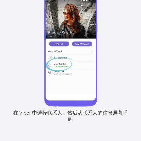
在 Viber 中选择联系人，然后从联系人的信息屏幕呼
叫