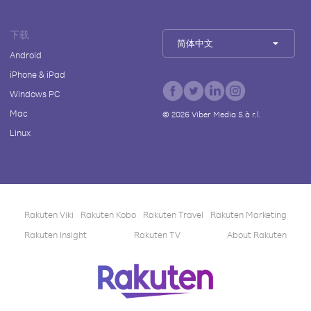
下载
简体中文
Android
iPhone & iPad
Windows PC
Mac
©
2026
Viber Media S.à r.l.
Linux
Rakuten Viki
Rakuten Kobo
Rakuten Travel
Rakuten Marketing
Rakuten Insight
Rakuten TV
About Rakuten