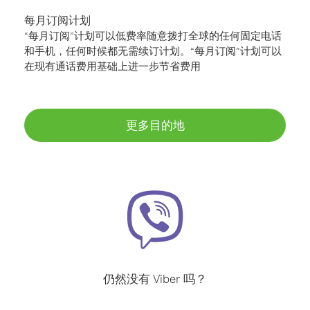
每月订阅计划
“每月订阅”计划可以低费率随意拨打全球的任何固定电话
和手机，任何时候都无需续订计划。“每月订阅”计划可以
在现有通话费用基础上进一步节省费用
更多目的地
仍然没有 Viber 吗？