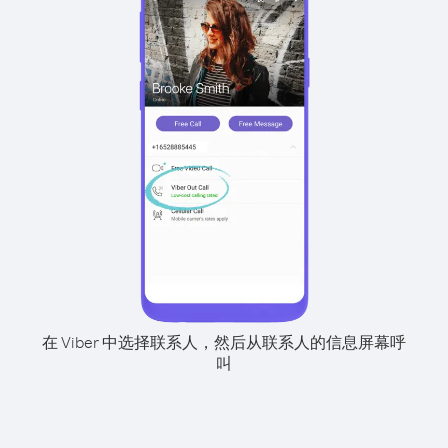
在 Viber 中选择联系人，然后从联系人的信息屏幕呼
叫