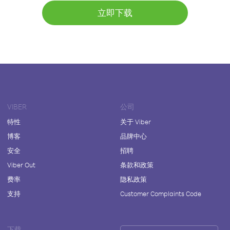
立即下载
VIBER
公司
特性
关于 Viber
博客
品牌中心
安全
招聘
Viber Out
条款和政策
费率
隐私政策
支持
Customer Complaints Code
下载