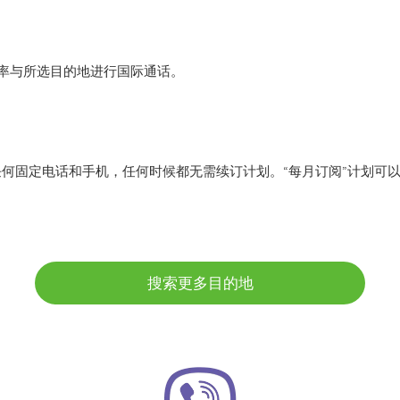
r 低费率与所选目的地进行国际通话。
任何固定电话和手机，任何时候都无需续订计划。“每月订阅”计划可
搜索更多目的地