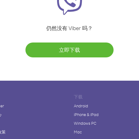
仍然没有 Viber 吗？
立即下载
下载
er
Android
心
iPhone & iPad
Windows PC
政策
Mac