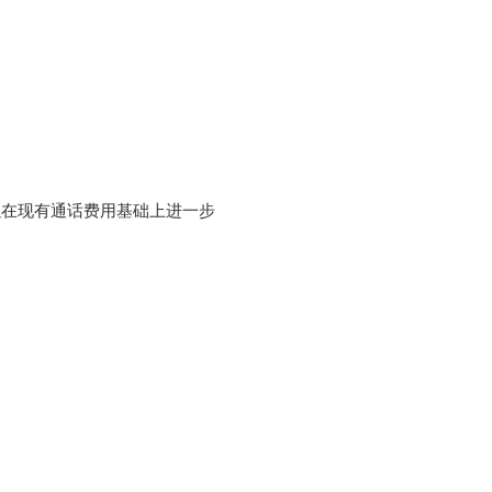
以在现有通话费用基础上进一步