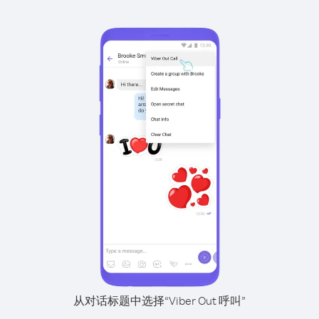
从对话标题中选择“Viber Out 呼叫”