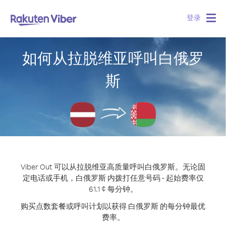
登录
Togg
navig
如何从拉脱维亚呼叫白俄罗
斯
Viber Out 可以从拉脱维亚高质量呼叫白俄罗斯。
无论固
定电话或手机，白俄罗斯 内拨打任意号码 - 起始费率仅
61.1 ¢ 每分钟。
购买点数套餐或呼叫计划以获得 白俄罗斯 的每分钟最优
费率。