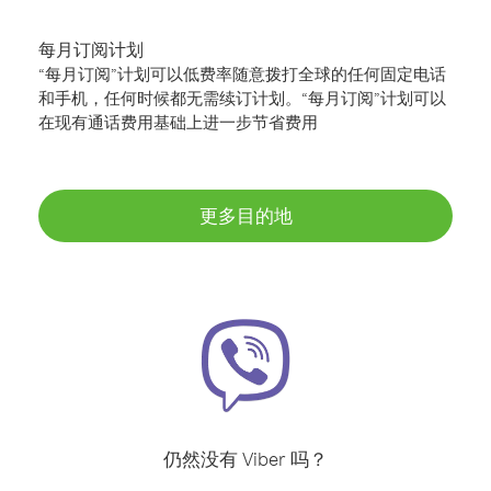
每月订阅计划
“每月订阅”计划可以低费率随意拨打全球的任何固定电话
和手机，任何时候都无需续订计划。“每月订阅”计划可以
在现有通话费用基础上进一步节省费用
更多目的地
仍然没有 Viber 吗？