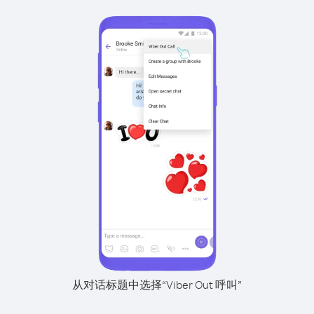
从对话标题中选择“Viber Out 呼叫”