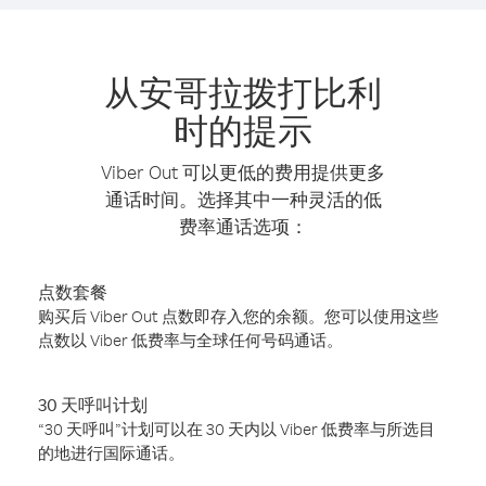
从安哥拉拨打比利
时的提示
Viber Out 可以更低的费用提供更多
通话时间。选择其中一种灵活的低
费率通话选项：
点数套餐
购买后 Viber Out 点数即存入您的余额。您可以使用这些
点数以 Viber 低费率与全球任何号码通话。
30 天呼叫计划
“30 天呼叫”计划可以在 30 天内以 Viber 低费率与所选目
的地进行国际通话。