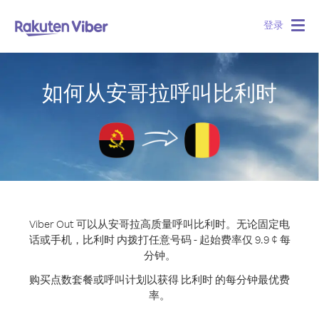
登录
Togg
navig
如何从安哥拉呼叫比利时
Viber Out 可以从安哥拉高质量呼叫比利时。
无论固定电
话或手机，比利时 内拨打任意号码 - 起始费率仅 9.9 ¢ 每
分钟。
购买点数套餐或呼叫计划以获得 比利时 的每分钟最优费
率。