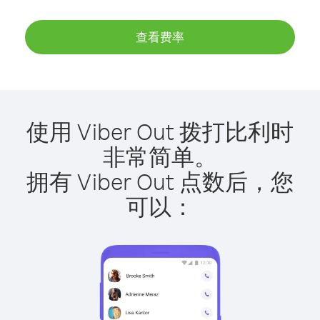
查看费率
使用 Viber Out 拨打比利时
非常简单。
拥有 Viber Out 点数后，您
可以：