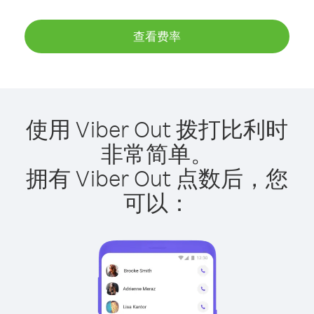
查看费率
使用 Viber Out 拨打比利时
非常简单。
拥有 Viber Out 点数后，您
可以：