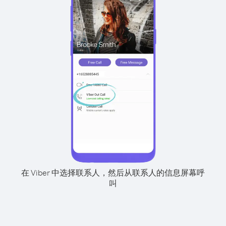
在 Viber 中选择联系人，然后从联系人的信息屏幕呼
叫