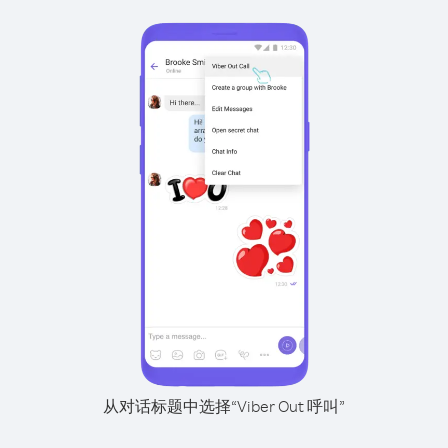
从对话标题中选择“Viber Out 呼叫”