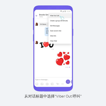
从对话标题中选择“Viber Out 呼叫”