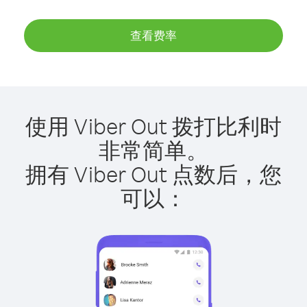
查看费率
使用 Viber Out 拨打比利时
非常简单。
拥有 Viber Out 点数后，您
可以：