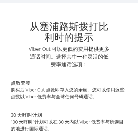
从塞浦路斯拨打比
利时的提示
Viber Out 可以更低的费用提供更多
通话时间。选择其中一种灵活的低
费率通话选项：
点数套餐
购买后 Viber Out 点数即存入您的余额。您可以使用这些
点数以 Viber 低费率与全球任何号码通话。
30 天呼叫计划
“30 天呼叫”计划可以在 30 天内以 Viber 低费率与所选目
的地进行国际通话。