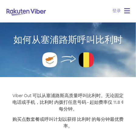
登录
Togg
navig
如何从塞浦路斯呼叫比利时
Viber Out 可以从塞浦路斯高质量呼叫比利时。
无论固定
电话或手机，比利时 内拨打任意号码 - 起始费率仅 11.8 ¢
每分钟。
购买点数套餐或呼叫计划以获得 比利时 的每分钟最优费
率。