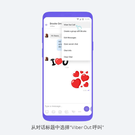
从对话标题中选择“Viber Out 呼叫”