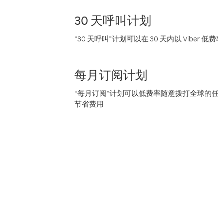
30 天呼叫计划
“30 天呼叫”计划可以在 30 天内以 Vibe
每月订阅计划
“每月订阅”计划可以低费率随意拨打全球的
节省费用