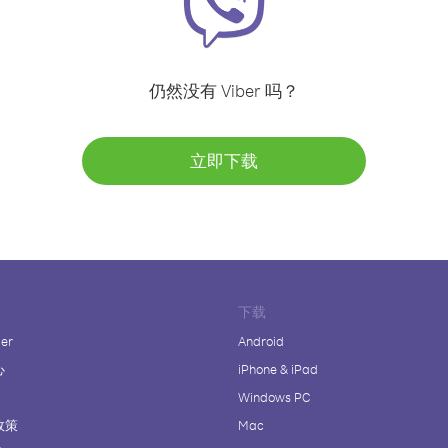
仍然没有 Viber 吗？
立即下载
下载
er
Android
心
iPhone & iPad
Windows PC
政策
Mac