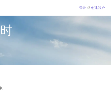
登录
或
创建账户
利时
钟。