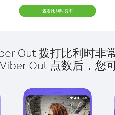
查看比利时费率
iber Out 拨打比利时
Viber Out 点数后，