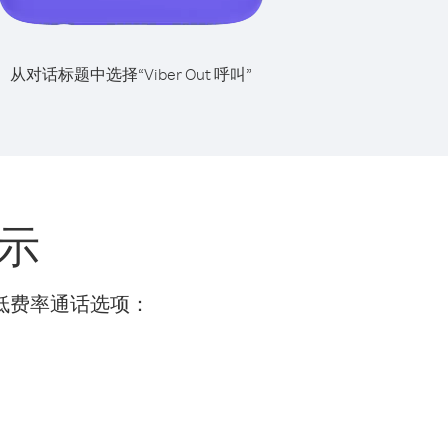
从对话标题中选择“Viber Out 呼叫”
示
的低费率通话选项：