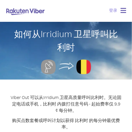
登录
Togg
navig
如何从Irridium 卫星呼叫比
利时
Viber Out 可以从Irridium 卫星高质量呼叫比利时。
无论固
定电话或手机，比利时 内拨打任意号码 - 起始费率仅 9.9
¢ 每分钟。
购买点数套餐或呼叫计划以获得 比利时 的每分钟最优费
率。