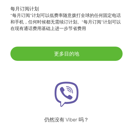
每月订阅计划
“每月订阅”计划可以低费率随意拨打全球的任何固定电话
和手机，任何时候都无需续订计划。“每月订阅”计划可以
在现有通话费用基础上进一步节省费用
更多目的地
仍然没有 Viber 吗？