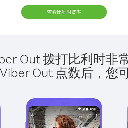
查看比利时费率
iber Out 拨打比利时
Viber Out 点数后，