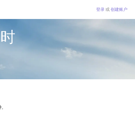
登录
或
创建账户
利时
钟。