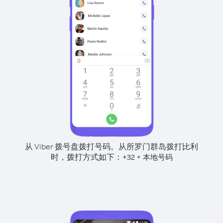
从 Viber 拨号盘拨打号码。
从所罗门群岛拨打比利
时，拨打方式如下：
+
+
32
本地号码