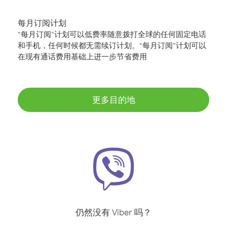
每月订阅计划
“每月订阅”计划可以低费率随意拨打全球的任何固定电话
和手机，任何时候都无需续订计划。“每月订阅”计划可以
在现有通话费用基础上进一步节省费用
更多目的地
仍然没有 Viber 吗？