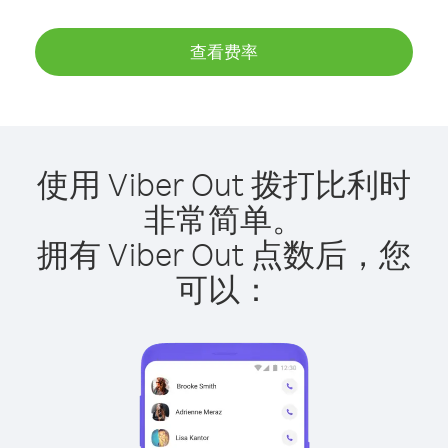
查看费率
使用 Viber Out 拨打比利时
非常简单。
拥有 Viber Out 点数后，您
可以：