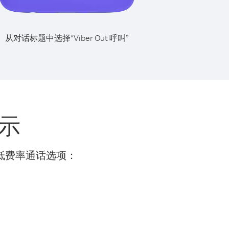
从对话标题中选择“Viber Out 呼叫”
示
的低费率通话选项：