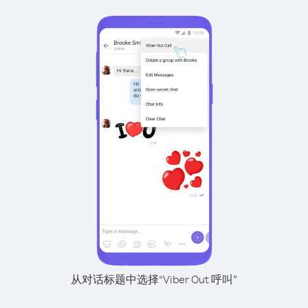
从对话标题中选择“Viber Out 呼叫”