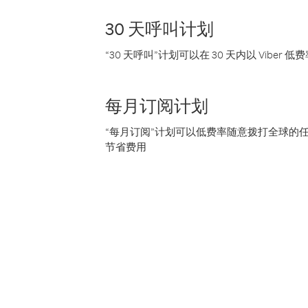
30 天呼叫计划
“30 天呼叫”计划可以在 30 天内以 Vibe
每月订阅计划
“每月订阅”计划可以低费率随意拨打全球的
节省费用