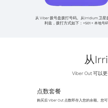
从 Viber 拨号盘拨打号码。
从Irridium 卫
利兹，拨打方式如下：
+
+
501
本地号
从Ir
Viber Ou
点数套餐
购买后 Viber Out 点数即存入您的余额。