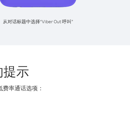
从对话标题中选择“Viber Out 呼叫”
兹的提示
的低费率通话选项：