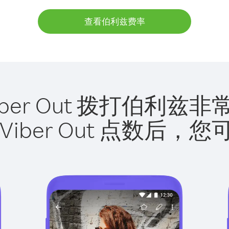
查看伯利兹费率
iber Out 拨打伯利兹
Viber Out 点数后，