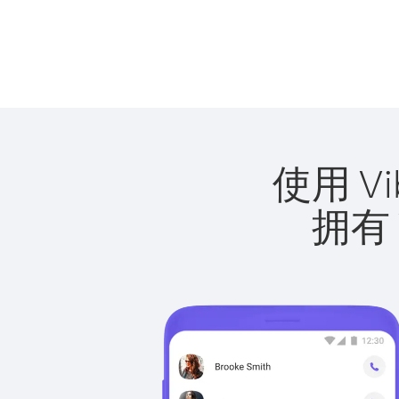
使用 V
拥有 